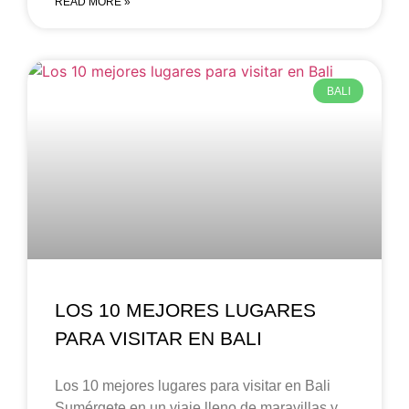
READ MORE »
BALI
LOS 10 MEJORES LUGARES
PARA VISITAR EN BALI
Los 10 mejores lugares para visitar en Bali
Sumérgete en un viaje lleno de maravillas y