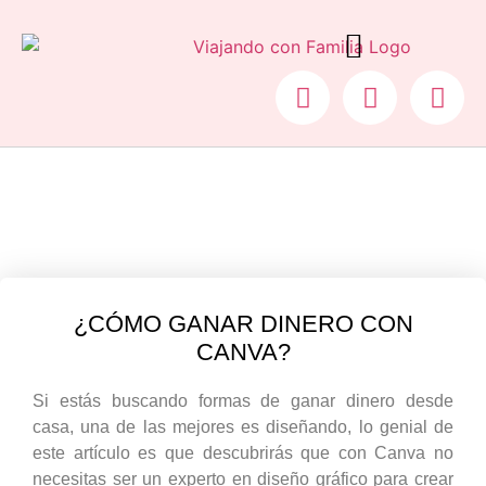
COCHE PLEGABLE PARA AVIÓN
¿CÓMO GANAR DINERO CON
CANVA?
Si estás buscando formas de ganar dinero desde
casa, una de las mejores es diseñando, lo genial de
este artículo es que descubrirás que con Canva no
necesitas ser un experto en diseño gráfico para crear