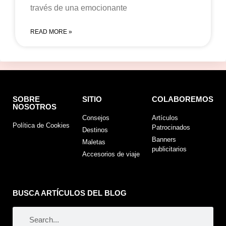
través de una emocionante
READ MORE »
SOBRE
SITIO
COLABOREMOS
NOSOTROS
Consejos
Artículos
Política de Cookies
Patrocinados
Destinos
Banners
Maletas
publicitarios
Accesorios de viaje
BUSCA ARTÍCULOS DEL BLOG