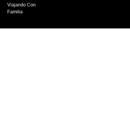
V
iajando Con
Familia