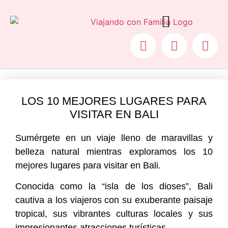
COCHE PLEGABLE PARA AVIÓN
LOS 10 MEJORES LUGARES PARA
VISITAR EN BALI
Sumérgete en un viaje lleno de maravillas y
belleza natural mientras exploramos los 10
mejores lugares para visitar en Bali.
Conocida como la “isla de los dioses”, Bali
cautiva a los viajeros con su exuberante paisaje
tropical, sus vibrantes culturas locales y sus
impresionantes atracciones turísticas.