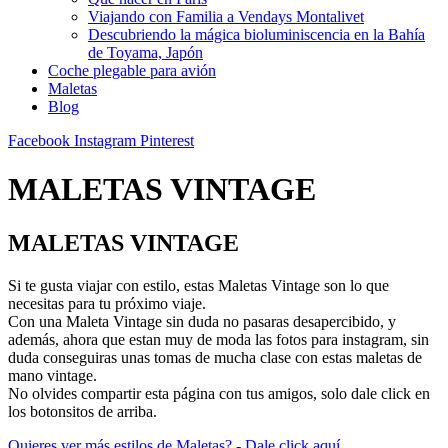
Viajando con Familia a Vendays Montalivet
Descubriendo la mágica bioluminiscencia en la Bahía
de Toyama, Japón
Coche plegable para avión
Maletas
Blog
Facebook
Instagram
Pinterest
MALETAS VINTAGE
MALETAS VINTAGE
Si te gusta viajar con estilo, estas Maletas Vintage son lo que
necesitas para tu próximo viaje.
Con una Maleta Vintage sin duda no pasaras desapercibido, y
además, ahora que estan muy de moda las fotos para instagram, sin
duda conseguiras unas tomas de mucha clase con estas maletas de
mano vintage.
No olvides compartir esta página con tus amigos, solo dale click en
los botonsitos de arriba.
Quieres ver más estilos de Maletas? - Dale click aquí