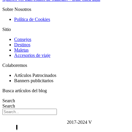
Sobre Nosotros
Política de Cookies
Sitio
Consejos
Destinos
Maletas
Accesorios de viaje
Colaboremos
Artículos Patrocinados
Banners publicitarios
Busca artículos del blog
Search
Search
Todos los derechos reservados | ©
2017-2024 V
iajando Con
Familia