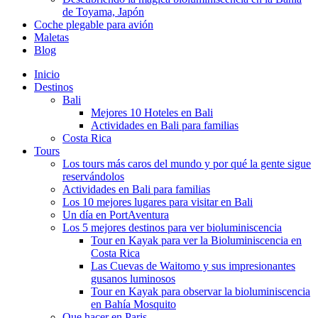
de Toyama, Japón
Coche plegable para avión
Maletas
Blog
Inicio
Destinos
Bali
Mejores 10 Hoteles en Bali
Actividades en Bali para familias
Costa Rica
Tours
Los tours más caros del mundo y por qué la gente sigue
reservándolos
Actividades en Bali para familias
Los 10 mejores lugares para visitar en Bali
Un día en PortAventura
Los 5 mejores destinos para ver bioluminiscencia
Tour en Kayak para ver la Bioluminiscencia en
Costa Rica
Las Cuevas de Waitomo y sus impresionantes
gusanos luminosos
Tour en Kayak para observar la bioluminiscencia
en Bahía Mosquito
Que hacer en Paris