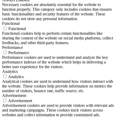
Necessary cookies are absolutely essential for the website to
function properly. This category only includes cookies that ensures
basic functionalities and security features of the website. These
cookies do not store any personal information.
Functional
Functional
Functional cookies help to perform certain functionalities like
sharing the content of the website on social media platforms, collect
feedbacks, and other third-party features.
Performance
Performance
Performance cookies are used to understand and analyze the key
performance indexes of the website which helps in delivering a
better user experience for the visitors.
Analytics
Analytics
Analytical cookies are used to understand how visitors interact with
the website. These cookies help provide information on metrics the
number of visitors, bounce rate, traffic source, etc.
Advertisement
Advertisement
Advertisement cookies are used to provide visitors with relevant ads
and marketing campaigns. These cookies track visitors across
websites and collect information to provide customized ads.