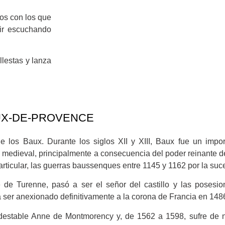
os con los que
 ir escuchando
lestas y lanza
AUX-DE-PROVENCE
 de los Baux. Durante los siglos XII y XIII, Baux fue un im
sa medieval, principalmente a consecuencia del poder reinante de
articular, las guerras baussenques entre 1145 y 1162 por la su
de Turenne, pasó a ser el señor del castillo y las posesio
ser anexionado definitivamente a la corona de Francia en 148
ondestable Anne de Montmorency y, de 1562 a 1598, sufre de 