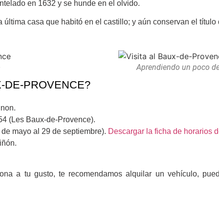
ntelado en 1632 y se hunde en el olvido.
la última casa que habitó en el castillo; y aún conservan el títu
o
Aprendiendo un poco de 
X-DE-PROVENCE?
gnon.
A54 (Les Baux-de-Provence).
 de mayo al 29 de septiembre).
Descargar la ficha de horarios
iñón.
 zona a tu gusto, te recomendamos alquilar un vehículo, pue