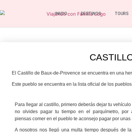
INICIO
DESTINOS
TOURS
CASTILL
El Castillo de Baux-de-Provence se encuentra en una her
Este pueblo se encuentra en la lista oficial de los puebl
Para llegar al castillo, primero deberás dejar tu vehículo
no olvides pagar tu tiempo en el parquímetro, por 
piensas comer en el pueblo te aconsejo pagar por unas 
A nosotros nos llegó una multa tiempo después de la 