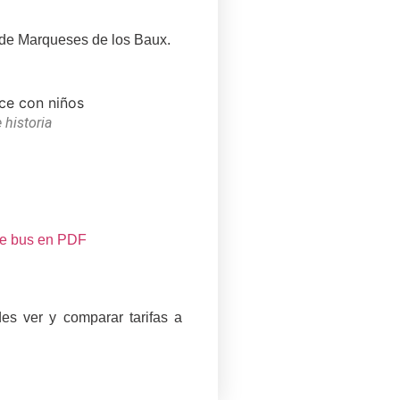
lo de Marqueses de los Baux.
historia
 de bus en PDF
des ver y comparar tarifas a