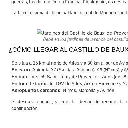
guerras, las de religión en Francia. Finalmente, es desma
La familia Grimaldi, la actual familia real de Mónaco, fue 
Bebé en los jardines de lavanda del castill
¿CÓMO LLEGAR AL CASTILLO DE BAU
Se situa a 15 km al norte de Arles y a 30 km al sur de Avi
En carro:
Autoruta A7 (Salida a Avignon), A9 (Nîmes) y 
En bus:
linea 59 Saint Rémy de Provence – Arles (del 25
En tren:
Estación de TGV de Arles, Aix-en-Provence y Av
Aeropuertos cercanos:
Nimes, Marsella y Aviñón.
Si deseas conducir, y tener la libertad de recorrer la
continuación.