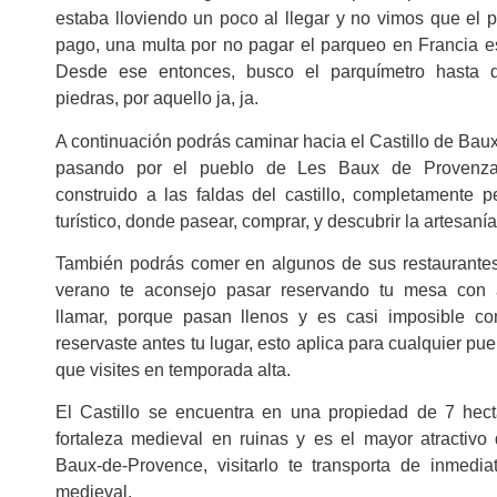
estaba lloviendo un poco al llegar y no vimos que el 
pago, una multa por no pagar el parqueo en Francia e
Desde ese entonces, busco el parquímetro hasta 
piedras, por aquello ja, ja.
A continuación podrás caminar hacia el Castillo de Bau
pasando por el pueblo de Les Baux de Provenza,
construido a las faldas del castillo, completamente 
turístico, donde pasear, comprar, y descubrir la artesanía
También podrás comer en algunos de sus restaurantes.
verano te aconsejo pasar reservando tu mesa con a
llamar, porque pasan llenos y es casi imposible co
reservaste antes tu lugar, esto aplica para cualquier pu
que visites en temporada alta.
El Castillo se encuentra en una propiedad de 7 hec
fortaleza medieval en ruinas y es el mayor atractivo
Baux-de-Provence, visitarlo te transporta de inmedi
medieval.