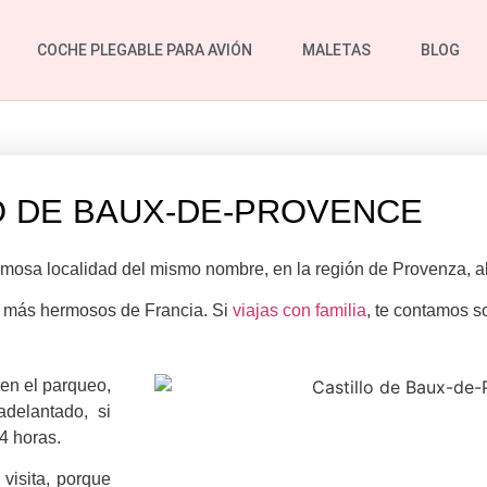
COCHE PLEGABLE PARA AVIÓN
MALETAS
BLOG
O DE BAUX-DE-PROVENCE
mosa localidad del mismo nombre, en la región de Provenza, al
os más hermosos de Francia. Si
viajas con familia
, te contamos so
 en el parqueo,
adelantado, si
4 horas.
visita, porque