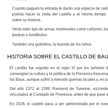
Cuando pagues la entrada te darán una especie de radi
podrás hacer la visita del castillo y al mismo tiempo
sobre su historia.
Verás todo tipo de armas medievales como cañones, bal
piedras o fundíbulos.
También una guillotina, la favorita de los niños.
HISTORIA SOBRE EL CASTILLO DE B
El castillo fue erguido en el siglo XI por los señores
convergían la cultura y la política de la Provenza france
los Baux, aunque sufrió a menudo guerras locales y, en p
Del año 1372 al 1399, Raimond de Turenne, vizconde 
vinculados al Condado de Provenza, antes de que pase a 
En 1528, el castillo pasa a ser administrado por el c