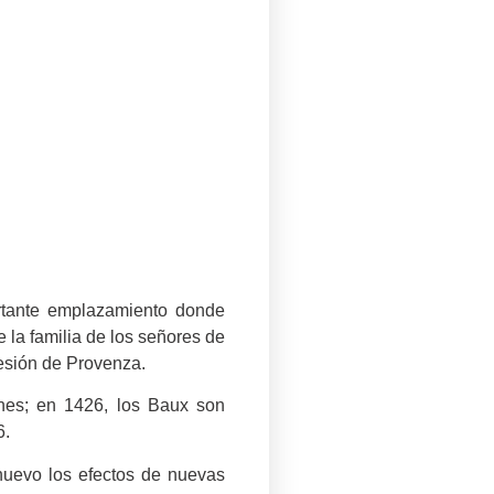
portante emplazamiento donde
 la familia de los señores de
cesión de Provenza.
nes; en 1426, los Baux son
6.
nuevo los efectos de nuevas