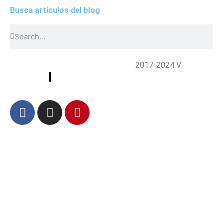
Busca artículos del blog
Todos los derechos reservados | ©
2017-2024 V
iajando
Con Familia